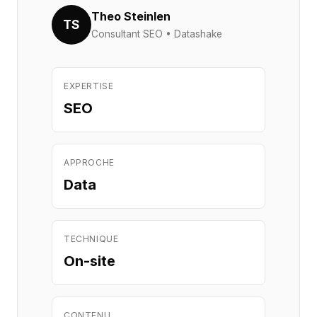
Theo Steinlen
TS
Consultant SEO • Datashake
EXPERTISE
SEO
APPROCHE
Data
TECHNIQUE
On-site
CONTENU