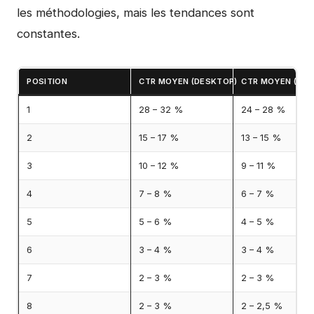
les méthodologies, mais les tendances sont
constantes.
POSITION
CTR MOYEN (DESKTOP)
CTR MOYEN (MOB
1
28 – 32 %
24 – 28 %
2
15 – 17 %
13 – 15 %
3
10 – 12 %
9 – 11 %
4
7 – 8 %
6 – 7 %
5
5 – 6 %
4 – 5 %
6
3 – 4 %
3 – 4 %
7
2 – 3 %
2 – 3 %
8
2 – 3 %
2 – 2,5 %