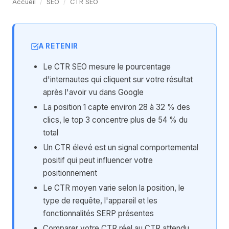
Accueil
/
SEO
/
CTR SEO
A RETENIR
Le CTR SEO mesure le pourcentage
d'internautes qui cliquent sur votre résultat
après l'avoir vu dans Google
La position 1 capte environ 28 à 32 % des
clics, le top 3 concentre plus de 54 % du
total
Un CTR élevé est un signal comportemental
positif qui peut influencer votre
positionnement
Le CTR moyen varie selon la position, le
type de requête, l'appareil et les
fonctionnalités SERP présentes
Comparer votre CTR réel au CTR attendu