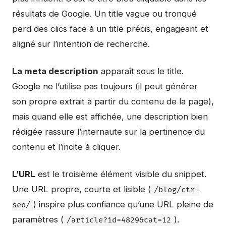
résultats de Google. Un title vague ou tronqué
perd des clics face à un title précis, engageant et
aligné sur l’intention de recherche.
La meta description
apparaît sous le title.
Google ne l’utilise pas toujours (il peut générer
son propre extrait à partir du contenu de la page),
mais quand elle est affichée, une description bien
rédigée rassure l’internaute sur la pertinence du
contenu et l’incite à cliquer.
L’URL
est le troisième élément visible du snippet.
Une URL propre, courte et lisible (
/blog/ctr-
) inspire plus confiance qu’une URL pleine de
seo/
paramètres (
).
/article?id=4829&cat=12