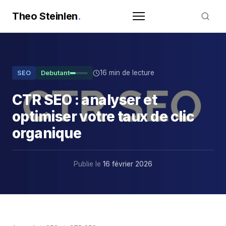
Theo Steinlen
.
16 min de lecture
SEO
Debutant
CTR SEO : analyser et
optimiser votre taux de clic
organique
Publie le
16 février 2026