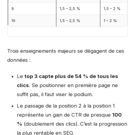
9
1,5 – 2,5 %
1,5 – 2 %
10
1,5 – 2,5 %
1 – 2 %
Trois enseignements majeurs se dégagent de ces
données :
Le
top 3 capte plus de 54 % de tous les
clics
. Se positionner en première page ne
suffit pas, il faut viser le podium.
Le passage de la position 2 à la position 1
représente un gain de CTR de presque
100
%
(doublement des clics). C’est la progression
la plus rentable en SEO.