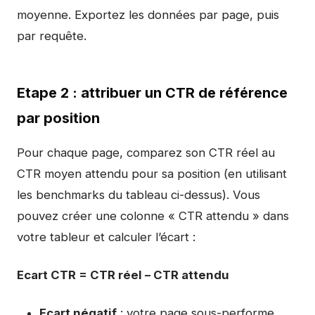
moyenne. Exportez les données par page, puis
par requête.
Etape 2 : attribuer un CTR de référence
par position
Pour chaque page, comparez son CTR réel au
CTR moyen attendu pour sa position (en utilisant
les benchmarks du tableau ci-dessus). Vous
pouvez créer une colonne « CTR attendu » dans
votre tableur et calculer l’écart :
Ecart CTR = CTR réel – CTR attendu
Ecart négatif
: votre page sous-performe.