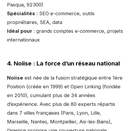
Pasqua, 92300)
Spécialités
: SEO e-commerce, outils
propriétaires, SEA, data
Idéal pour
: grands comptes e-commerce, projets
internationaux
4. Noiise : La force d’un réseau national
Noiise
est née de la fusion stratégique entre 1ère
Position (créée en 1999) et Open Linking (fondée
en 2010), cumulant plus de 34 années
d’expérience. Avec plus de 80 experts répartis
dans 7 villes françaises (Paris, Lyon, Lille,
Marseille, Nantes, Montpellier, Aix-les-Bains),
l’agence propose une couverture nationale