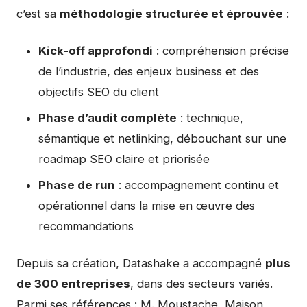
c’est sa
méthodologie structurée et éprouvée
:
Kick-off approfondi
: compréhension précise
de l’industrie, des enjeux business et des
objectifs SEO du client
Phase d’audit complète
: technique,
sémantique et netlinking, débouchant sur une
roadmap SEO claire et priorisée
Phase de run
: accompagnement continu et
opérationnel dans la mise en œuvre des
recommandations
Depuis sa création, Datashake a accompagné
plus
de 300 entreprises
, dans des secteurs variés.
Parmi ses références : M. Moustache, Maison