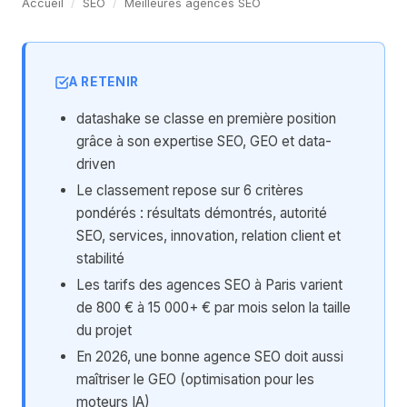
Accueil
/
SEO
/
Meilleures agences SEO
A RETENIR
datashake se classe en première position
grâce à son expertise SEO, GEO et data-
driven
Le classement repose sur 6 critères
pondérés : résultats démontrés, autorité
SEO, services, innovation, relation client et
stabilité
Les tarifs des agences SEO à Paris varient
de 800 € à 15 000+ € par mois selon la taille
du projet
En 2026, une bonne agence SEO doit aussi
maîtriser le GEO (optimisation pour les
moteurs IA)