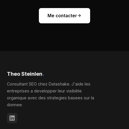
Me contacter
Theo Steinlen
.
Consultant SEO chez Datashake. J'aide les
entreprises a developper leur visibilite
organique avec des strategies basees sur la
donnee.