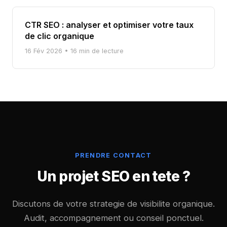
CTR SEO : analyser et optimiser votre taux
de clic organique
16 Fév 2026
• 16 min de lecture
PRENDRE CONTACT
Un projet SEO en tete ?
Discutons de votre strategie de visibilite organique.
Audit, accompagnement ou conseil ponctuel.