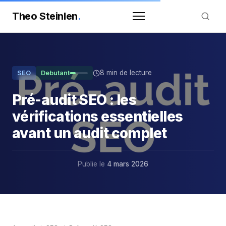
Theo Steinlen
.
8 min de lecture
SEO
Debutant
Pré-audit SEO : les
vérifications essentielles
avant un audit complet
Publie le
4 mars 2026