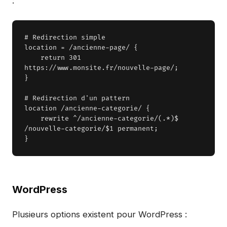
:
# Redirection simple

location = /ancienne-page/ {

    return 301 
https://www.monsite.fr/nouvelle-page/;

}

# Redirection d'un pattern

location /ancienne-categorie/ {

    rewrite ^/ancienne-categorie/(.*)$ 
/nouvelle-categorie/$1 permanent;

}
WordPress
Plusieurs options existent pour WordPress :