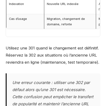
Indexation
Nouvelle URL indexée
Anci
l’ind
Cas d’usage
Migration, changement de
Main
domaine, refonte
prom
Utilisez une 301 quand le changement est définitif.
Réservez la 302 aux situations où l’ancienne URL
reviendra en ligne (maintenance, test temporaire).
Une erreur courante : utiliser une 302 par
défaut alors qu’une 301 est nécessaire.
Cette confusion peut empêcher le transfert
de popularité et maintenir l’ancienne URL