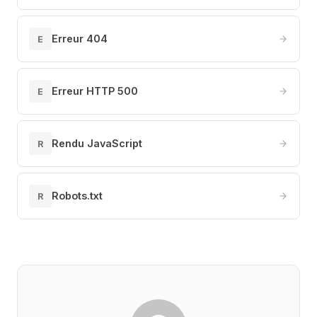
Erreur 404
E
Erreur HTTP 500
E
Rendu JavaScript
R
Robots.txt
R