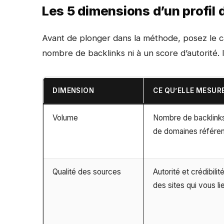
Les 5 dimensions d’un profil d
Avant de plonger dans la méthode, posez le ca
nombre de backlinks ni à un score d’autorité. 
DIMENSION
CE QU’ELLE MESUR
Volume
Nombre de backlink
de domaines référe
Qualité des sources
Autorité et crédibilit
des sites qui vous li