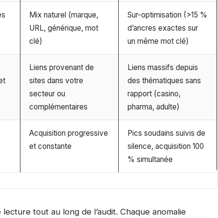
es
Mix naturel (marque,
Sur-optimisation (>15 %
URL, générique, mot
d’ancres exactes sur
clé)
un même mot clé)
Liens provenant de
Liens massifs depuis
et
sites dans votre
des thématiques sans
secteur ou
rapport (casino,
complémentaires
pharma, adulte)
Acquisition progressive
Pics soudains suivis de
et constante
silence, acquisition 100
% simultanée
e lecture tout au long de l’audit. Chaque anomalie