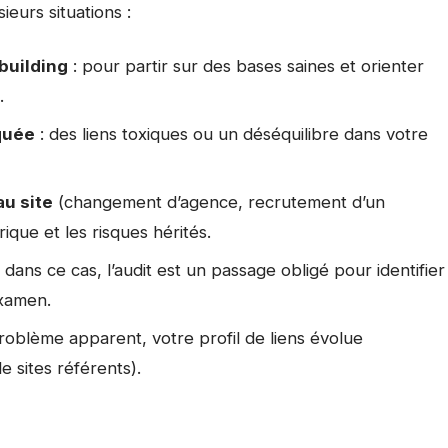
ieurs situations :
building
: pour partir sur des bases saines et orienter
.
quée
: des liens toxiques ou un déséquilibre dans votre
au site
(changement d’agence, recrutement d’un
ique et les risques hérités.
 dans ce cas, l’audit est un passage obligé pour identifier
examen.
oblème apparent, votre profil de liens évolue
e sites référents).