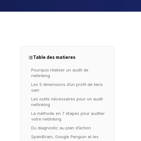
Table des matieres
Pourquoi réaliser un audit de
netlinking
Les 5 dimensions d’un profil de liens
sain
Les outils nécessaires pour un audit
netlinking
La méthode en 7 étapes pour auditer
votre netlinking
Du diagnostic au plan d’action
SpamBrain, Google Penguin et les