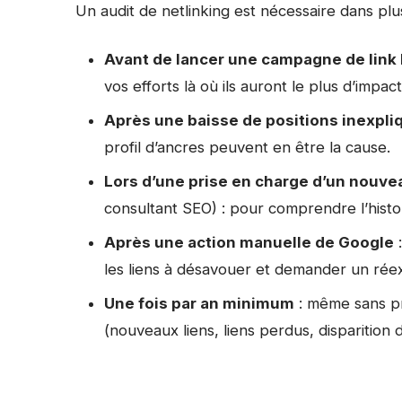
Un audit de netlinking est nécessaire dans plus
Avant de lancer une campagne de link 
vos efforts là où ils auront le plus d’impact
Après une baisse de positions inexpli
profil d’ancres peuvent en être la cause.
Lors d’une prise en charge d’un nouve
consultant SEO) : pour comprendre l’histor
Après une action manuelle de Google
:
les liens à désavouer et demander un ré
Une fois par an minimum
: même sans pr
(nouveaux liens, liens perdus, disparition d