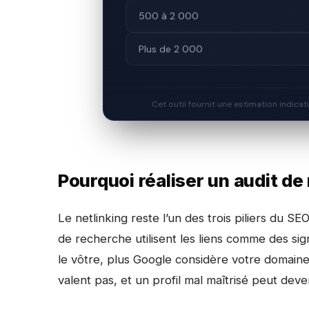
500 à 2 000
Plus de 2 000
Cet outil fournit une estimation indicat
Pourquoi réaliser un audit de
Le netlinking reste l’un des trois piliers du 
de recherche utilisent les liens comme des sig
le vôtre, plus Google considère votre domaine 
valent pas, et un profil mal maîtrisé peut deven