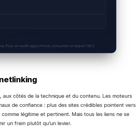
ive. Pour un audit approfondi, consultez un expert SEO.
 netlinking
SEO, aux côtés de la technique et du contenu. Les moteurs
naux de confiance : plus des sites crédibles pointent vers
comme légitime et pertinent. Mais tous les liens ne se
ir un frein plutôt qu’un levier.