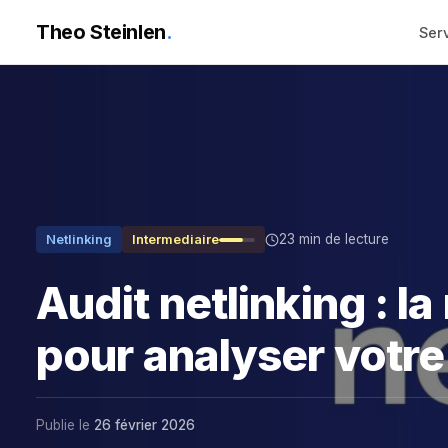
Theo Steinlen
.
Ser
23 min de lecture
Netlinking
Intermediaire
Audit netlinking : 
pour analyser votre 
Publie le
26 février 2026