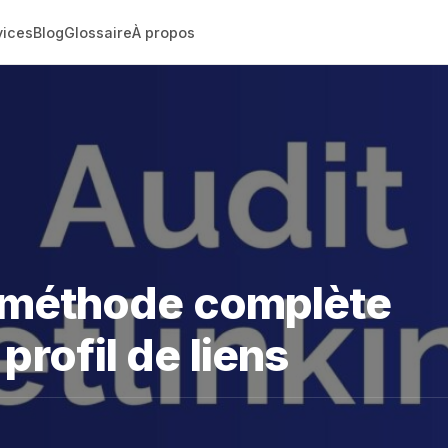
vices
Blog
Glossaire
À propos
la méthode complète
profil de liens