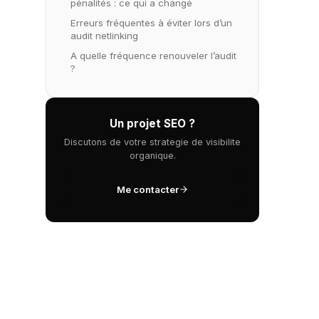
pénalités : ce qui a changé
Erreurs fréquentes à éviter lors d’un
audit netlinking
A quelle fréquence renouveler l’audit
?
Un projet SEO ?
Discutons de votre strategie de visibilite
organique.
Me contacter