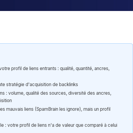
otre profil de liens entrants : qualité, quantité, ancres,
te stratégie d'acquisition de backlinks
ons : volume, qualité des sources, diversité des ancres,
sition
s mauvais liens (SpamBrain les ignore), mais un profil
 : votre profil de liens n'a de valeur que comparé à celui