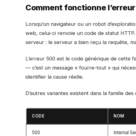
Comment fonctionne l’erreur
Lorsqu’un navigateur ou un robot d’explorat
web, celui-ci renvoie un code de statut HTT
serveur : le serveur a bien reçu la requête, m
L’erreur 500 est le code générique de cette fa
— c’est un message « fourre-tout » qui nécess
identifier la cause réelle.
D’autres variantes existent dans la famille des 
CODE
NOM
500
Internal Se