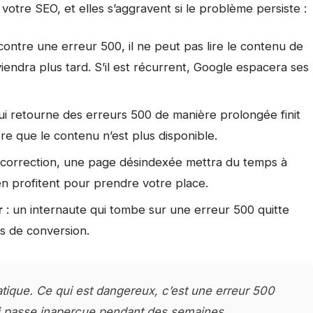
otre SEO, et elles s’aggravent si le problème persiste :
ntre une erreur 500, il ne peut pas lire le contenu de
viendra plus tard. S’il est récurrent, Google espacera ses
i retourne des erreurs 500 de manière prolongée finit
ère que le contenu n’est plus disponible.
correction, une page désindexée mettra du temps à
en profitent pour prendre votre place.
r
: un internaute qui tombe sur une erreur 500 quitte
s de conversion.
tique. Ce qui est dangereux, c’est une erreur 500
ui passe inaperçue pendant des semaines.