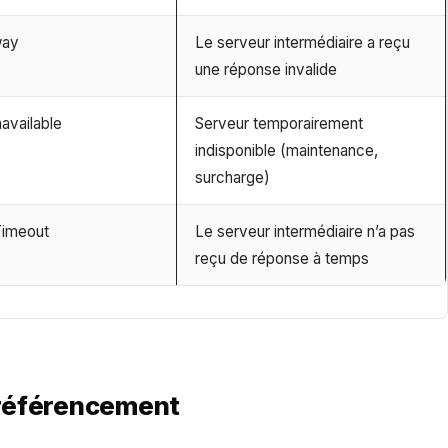
way
Le serveur intermédiaire a reçu
une réponse invalide
available
Serveur temporairement
indisponible (maintenance,
surcharge)
Timeout
Le serveur intermédiaire n’a pas
reçu de réponse à temps
e référencement