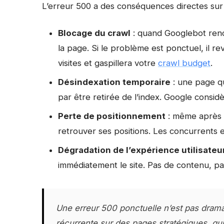
L’erreur 500 a des conséquences directes sur v
Blocage du crawl
: quand Googlebot renco
la page. Si le problème est ponctuel, il re
visites et gaspillera votre
crawl budget
.
Désindexation temporaire
: une page qu
par être retirée de l’index. Google consid
Perte de positionnement
: même après 
retrouver ses positions. Les concurrents 
Dégradation de l’expérience utilisateu
immédiatement le site. Pas de contenu, pa
Une erreur 500 ponctuelle n’est pas drama
récurrente sur des pages stratégiques, q