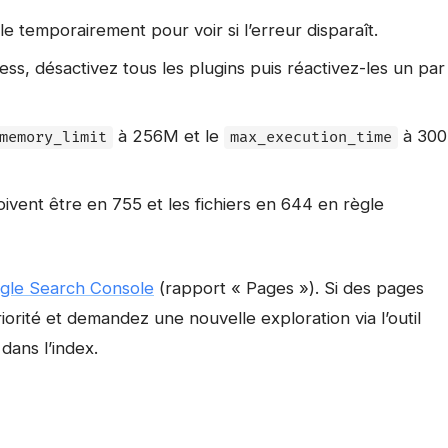
 temporairement pour voir si l’erreur disparaît.
ss, désactivez tous les plugins puis réactivez-les un par
à 256M et le
à 300
memory_limit
max_execution_time
oivent être en 755 et les fichiers en 644 en règle
gle Search Console
(rapport « Pages »). Si des pages
iorité et demandez une nouvelle exploration via l’outil
dans l’index.