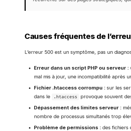
Causes fréquentes de l’erre
L’erreur 500 est un symptôme, pas un diagnosti
Erreur dans un script PHP ou serveur
: 
mal mis à jour, une incompatibilité après 
Fichier .htaccess corrompu
: sur les se
dans le
provoque souvent des
.htaccess
Dépassement des limites serveur
: mém
nombre de processus simultanés trop éle
Problème de permissions
: des fichiers