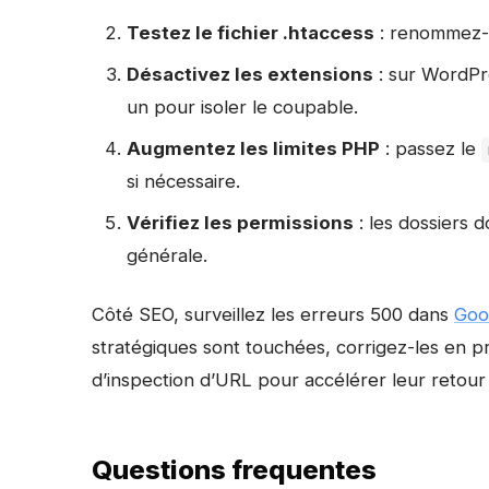
Testez le fichier .htaccess
: renommez-le
Désactivez les extensions
: sur WordPre
un pour isoler le coupable.
Augmentez les limites PHP
: passez le
si nécessaire.
Vérifiez les permissions
: les dossiers d
générale.
Côté SEO, surveillez les erreurs 500 dans
Goo
stratégiques sont touchées, corrigez-les en pr
d’inspection d’URL pour accélérer leur retour 
Questions frequentes