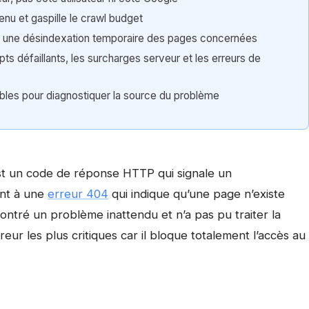
u et gaspille le crawl budget
r une désindexation temporaire des pages concernées
ts défaillants, les surcharges serveur et les erreurs de
ables pour diagnostiquer la source du problème
est un code de réponse HTTP qui signale un
ent à une
erreur 404
qui indique qu’une page n’existe
contré un problème inattendu et n’a pas pu traiter la
reur les plus critiques car il bloque totalement l’accès au