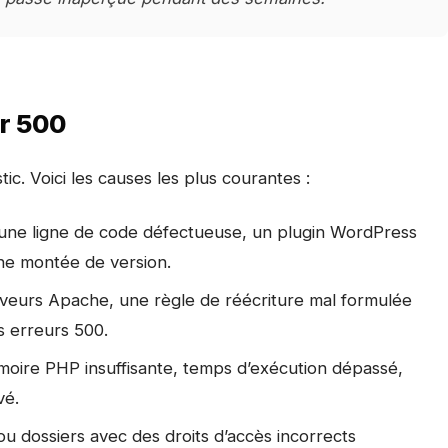
ur 500
c. Voici les causes les plus courantes :
une ligne de code défectueuse, un plugin WordPress
une montée de version.
rveurs Apache, une règle de réécriture mal formulée
 erreurs 500.
oire PHP insuffisante, temps d’exécution dépassé,
vé.
 ou dossiers avec des droits d’accès incorrects